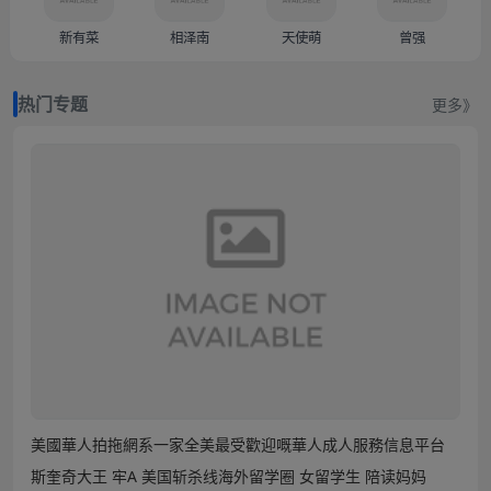
新有菜
相泽南
天使萌
曾强
热门专题
更多》
美國華人拍拖網系一家全美最受歡迎嘅華人成人服務信息平台
斯奎奇大王 牢A 美国斩杀线海外留学圈 女留学生 陪读妈妈