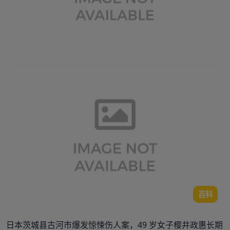
百科
日本茨城县古河市爆发惊悚伤人案，49 岁女子樱井政惠长期