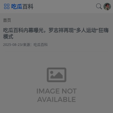
吃瓜
百科
首页
吃瓜百科内幕曝光，罗志祥再现“多人运动”狂嗨
模式
2025-08-23
/
来源：吃瓜百科