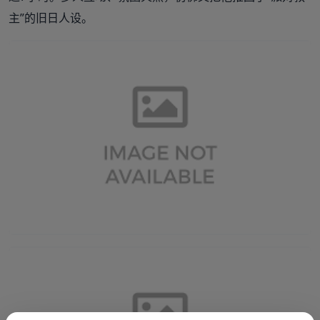
主”的旧日人设。