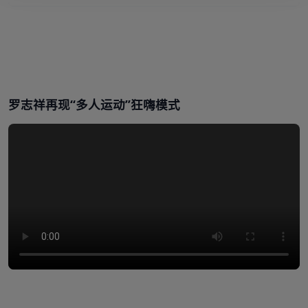
罗志祥再现“多人运动”狂嗨模式