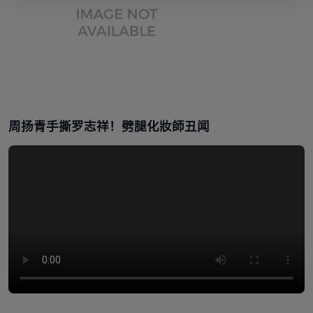
周扬青手撕罗志祥！劈腿化妝師丑闻