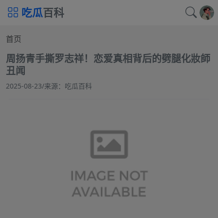
吃瓜
百科
首页
周扬青手撕罗志祥！恋爱真相背后的劈腿化妝師
丑闻
2025-08-23
/
来源：吃瓜百科