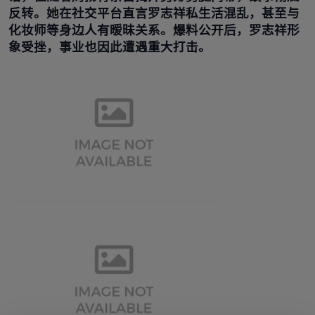
反转。她在社交平台直言罗志祥私生活混乱，甚至与
化妆师等身边人有暧昧关系。爆料公开后，罗志祥形
象受挫，事业也因此遭遇重大打击。