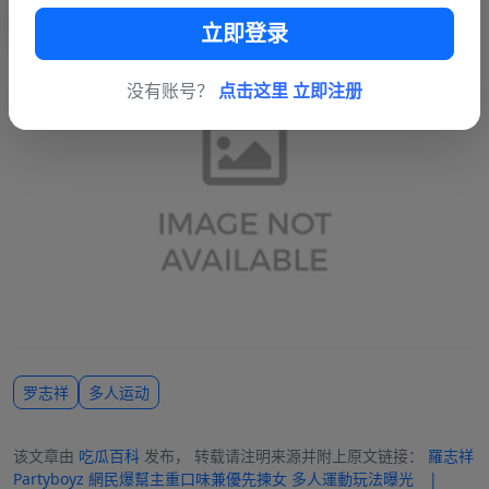
立即登录
没有账号？
点击这里 立即注册
罗志祥
多人运动
该文章由
吃瓜百科
发布， 转载请注明来源并附上原文链接：
羅志祥
Partyboyz 網民爆幫主重口味兼優先揀女 多人運動玩法曝光 |