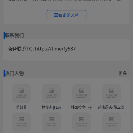
查看更多文章
联系我们
商务联系TG: https://t.me/fy587
热门人物
更多
蓝战非
林俊杰 JJ Lin
韩国按摩小子
越南屠夫-段玉创（Doàn