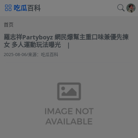
吃瓜
百科
首页
羅志祥Partyboyz 網民爆幫主重口味兼優先揀
女 多人運動玩法曝光 |
2025-08-06
/
来源：吃瓜百科