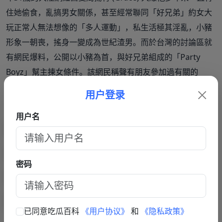
住她偷食，亂搞男女關係，甚至經常聯同「好兄弟」約女大
玩正常人無法想像的「多人運動」，私生活極其淫亂，小豬
形象一朝喪，搖身一變成為世紀渣男。而於台灣的討論區就
有網民爆料，公開以小豬為首，與好兄弟組成的「Party
Boyz」幫主揀女條件。該網民稱聲有朋友參加過有關的
Party，所以知道當中的玩法。
用户登录
用户名
密码
已同意吃瓜百科
《用户协议》
和
《隐私政策》