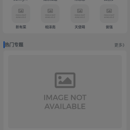
新有菜
相泽南
天使萌
曾强
热门专题
更多》