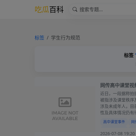
吃瓜
百科
标签
学生行为规范
标签
网传高中课堂视
近日，一段据称拍
被指涉及课堂秩序
涉及未成年人，目
性及具体情况仍有
高中课堂事件
网
校园课堂秩序
学
2026-07-08 19:20