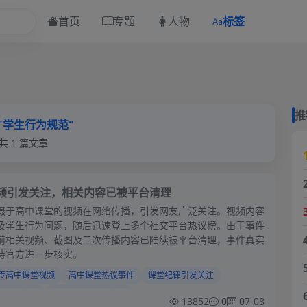
首页
专题
人物
标签
推
"学生行为规范"
共 1 篇文章
频引发关注，相关内容已被平台清理
摄于高中课堂的视频在网络传播，引发网友广泛关注。视频内容
及学生行为问题，随后迅速登上多个社交平台热议榜。由于事件
前相关视频、截图及二次传播内容已陆续被平台清理，事件真实
待官方进一步核实。
传高中课堂视频
高中课堂热议事件
课堂纪律引发关注
生行为规范
高中课堂的离谱视频
13852
0
07-08