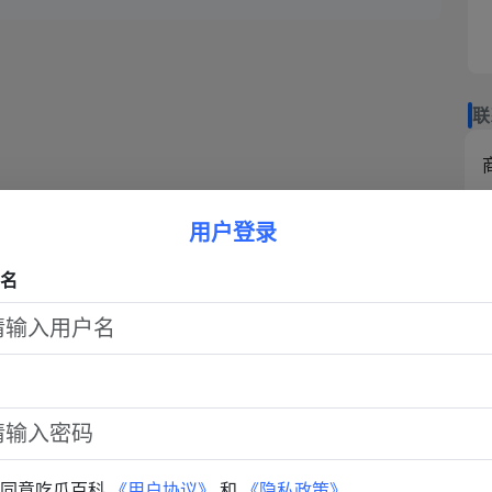
联
商
用户登录
热
名
已同意吃瓜百科
《用户协议》
和
《隐私政策》